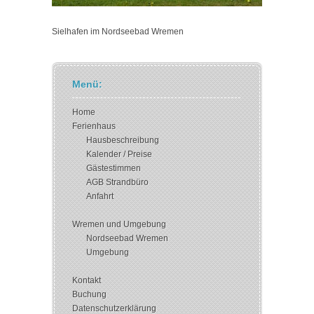
Sielhafen im Nordseebad Wremen
Menü:
Home
Ferienhaus
Hausbeschreibung
Kalender / Preise
Gästestimmen
AGB Strandbüro
Anfahrt
Wremen und Umgebung
Nordseebad Wremen
Umgebung
Kontakt
Buchung
Datenschutzerklärung